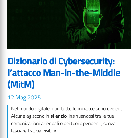
Dizionario di Cybersecurity:
l’attacco Man-in-the-Middle
(MitM)
12 Mag 2025
Nel mondo digitale, non tutte le minacce sono evidenti.
Alcune agiscono in
silenzio
, insinuandosi tra le tue
comunicazioni aziendali o dei tuoi dipendenti, senza
lasciare traccia visibile.