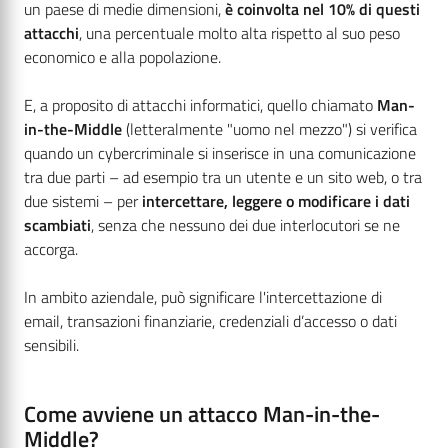
un paese di medie dimensioni,
è coinvolta nel 10% di questi
attacchi
, una percentuale molto alta rispetto al suo peso
economico e alla popolazione.
E, a proposito di attacchi informatici, quello chiamato
Man-
in-the-Middle
(letteralmente "uomo nel mezzo") si verifica
quando un cybercriminale si inserisce in una comunicazione
tra due parti – ad esempio tra un utente e un sito web, o tra
due sistemi – per
intercettare, leggere o modificare i dati
scambiati
, senza che nessuno dei due interlocutori se ne
accorga.
In ambito aziendale, può significare l'intercettazione di
email, transazioni finanziarie, credenziali d’accesso o dati
sensibili.
Come avviene un attacco Man-in-the-
Middle?