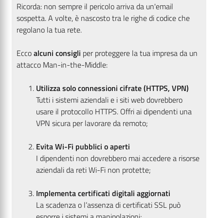
Ricorda: non sempre il pericolo arriva da un'email
sospetta. A volte, è nascosto tra le righe di codice che
regolano la tua rete.
Ecco
alcuni consigli
per proteggere la tua impresa da un
attacco Man-in-the-Middle:
Utilizza solo connessioni cifrate (HTTPS, VPN)
Tutti i sistemi aziendali e i siti web dovrebbero
usare il protocollo HTTPS. Offri ai dipendenti una
VPN sicura per lavorare da remoto;
Evita Wi-Fi pubblici o aperti
I dipendenti non dovrebbero mai accedere a risorse
aziendali da reti Wi-Fi non protette;
Implementa certificati digitali aggiornati
La scadenza o l’assenza di certificati SSL può
esporre i sistemi a manipolazioni;