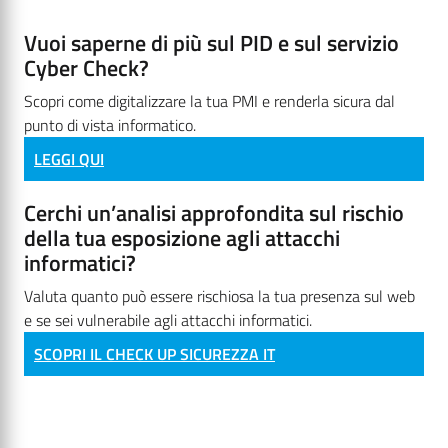
Vuoi saperne di più sul PID e sul servizio
Cyber Check?
Scopri come digitalizzare la tua PMI e renderla sicura dal
punto di vista informatico.
LEGGI QUI
Cerchi un’analisi approfondita sul rischio
della tua esposizione agli attacchi
informatici?
Valuta quanto può essere rischiosa la tua presenza sul web
e se sei vulnerabile agli attacchi informatici.
SCOPRI IL CHECK UP SICUREZZA IT
Vuoi un’analisi approfondita sul rischio
della tua esposizione agli attacchi