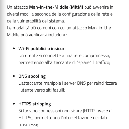
Un attacco
Man-in-the-Middle (MitM)
può avvenire in
diversi modi, a seconda della configurazione della rete e
della vulnerabilità del sistema.
Le modalità più comuni con cui un attacco Man-in-the-
Middle può verificarsi includono:
Wi-Fi pubblici o insicuri
Un utente si connette a una rete compromessa,
permettendo all’attaccante di “spiare” il traffico;
DNS spoofing
L'attaccante manipola i server DNS per reindirizzare
l'utente verso siti fasulli;
HTTPS stripping
Si forzano connessioni non sicure (HTTP invece di
HTTPS), permettendo l’intercettazione dei dati
trasmessi;