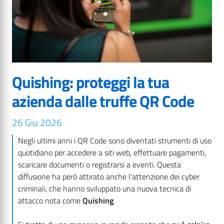
Quishing: proteggi la tua
azienda dalle truffe QR Code
26 Giu 2026
Negli ultimi anni i QR Code sono diventati strumenti di uso
quotidiano per accedere a siti web, effettuare pagamenti,
scaricare documenti o registrarsi a eventi. Questa
diffusione ha però attirato anche l'attenzione dei cyber
criminali, che hanno sviluppato una nuova tecnica di
attacco nota come
Quishing
.