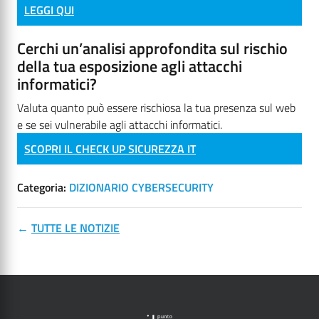
LEGGI QUI
Cerchi un’analisi approfondita sul rischio
della tua esposizione agli attacchi
informatici?
Valuta quanto può essere rischiosa la tua presenza sul web
e se sei vulnerabile agli attacchi informatici.
SCOPRI IL CHECK UP SICUREZZA IT
Categoria:
DIZIONARIO CYBERSECURITY
←
TUTTE LE NOTIZIE