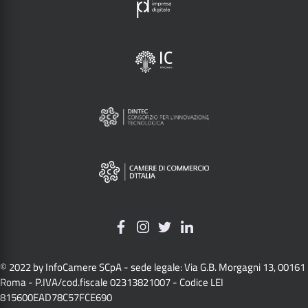
© 2022 by InfoCamere SCpA - sede legale: Via G.B. Morgagni 13, 00161
Roma - P.IVA/cod.fiscale 02313821007 - Codice LEI
815600EAD78C57FCE690