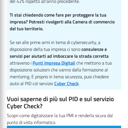
del 42% rispetto all'anno precedente.
Ti stai chiedendo come fare per proteggere la tua
impresa? Potresti rivolgerti alla Camera di commercio
del tuo territorio.
Se sei alle prime armi in tema di cybersecurity, a
disposizione della tua impresa ci sono
consulenze e
servizi per aiutarti ad imboccare la strada corretta
attraverso i
Punti Impresa Digitali
che mettono a tua
disposizione soluzioni che vanno dalla formazione al
mentoring. E proprio in tema sicurezza, puoi chiedere
aiuto al PID col servizio
Cyber Check
.
Vuoi saperne di più sul PID e sul servizio
Cyber Check?
Scopri come digitalizzare la tua PMI e renderla sicura dal
punto di vista informatico.