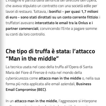
che aveva stipulato un contratto con una società edile per
lavori di restauro. Tuttavia, i
bonifici - per quasi 1,7 milioni
di euro - sono stati dirottati su un conto corrente fittizio
: i
truffatori avevano
intercettato le email tra la Onlus e i
partner commerciali
, convincendo l’Ente a pagare somme
su conti da loro controllo.
Che tipo di truffa è stata: l’attacco
“Man in the middle”
La tecnica usata nel caso della truffa all’Opera di Santa
Maria del Fiore di Firenze è nota nel mondo della
cybersicurezza come
attacco man in the middle
o, nella sua
forma più nota applicata alle email aziendali,
Business
Email Compromise (BEC)
.
In un
attacco man in the middle
, l’aggressore si interpone