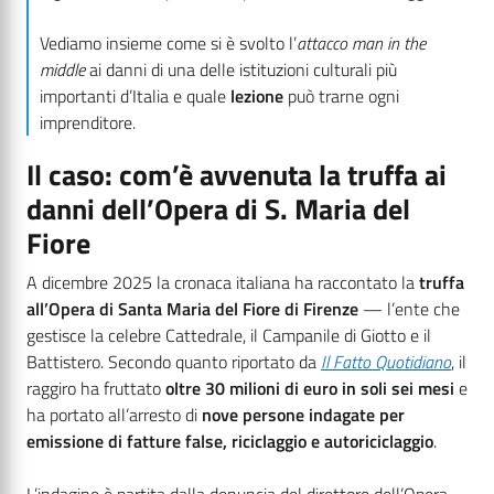
Vediamo insieme come si è svolto l’
attacco man in the
middle
ai danni di una delle istituzioni culturali più
importanti d’Italia e quale
lezione
può trarne ogni
imprenditore.
Il caso: com’è avvenuta la truffa ai
danni dell’Opera di S. Maria del
Fiore
A dicembre 2025 la cronaca italiana ha raccontato la
truffa
all’Opera di Santa Maria del Fiore di Firenze
— l’ente che
gestisce la celebre Cattedrale, il Campanile di Giotto e il
Battistero. Secondo quanto riportato da
Il Fatto Quotidiano
, il
raggiro ha fruttato
oltre 30 milioni di euro in soli sei mesi
e
ha portato all’arresto di
nove persone indagate per
emissione di fatture false, riciclaggio e autoriciclaggio
.
L’indagine è partita dalla denuncia del direttore dell’Opera,