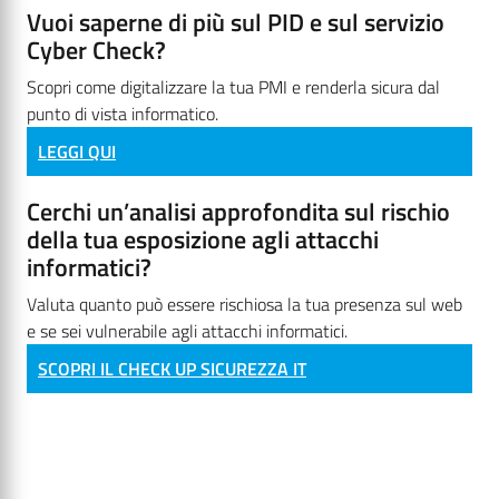
Vuoi saperne di più sul PID e sul servizio
Cyber Check?
Scopri come digitalizzare la tua PMI e renderla sicura dal
punto di vista informatico.
LEGGI QUI
Cerchi un’analisi approfondita sul rischio
della tua esposizione agli attacchi
informatici?
Valuta quanto può essere rischiosa la tua presenza sul web
e se sei vulnerabile agli attacchi informatici.
SCOPRI IL CHECK UP SICUREZZA IT
Vuoi un’analisi approfondita sul rischio
della tua esposizione agli attacchi
informatici?