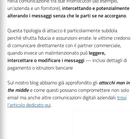
nella comunicazione tra due interlocutori (ad esempio,
un’azienda e un fornitore),
intercettando e potenzialmente
alterando i messaggi senza che le parti se ne accorgano
.
Questa tipologia di attacco è particolarmente subdola
perché sfrutta fiducia e assunzioni errate: le vittime credono
di comunicare direttamente con il partner commerciale,
quando invece un malintenzionato può
leggere,
intercettare o modificare i messaggi
— inclusi dettagli di
pagamento o istruzioni bancarie
Sul nostro blog abbiamo già approfondito gli
attacchi man in
the middle
e come questi possano compromettere non solo
email ma anche altre comunicazioni digitali aziendali:
trovi
l’articolo dedicato qui
.