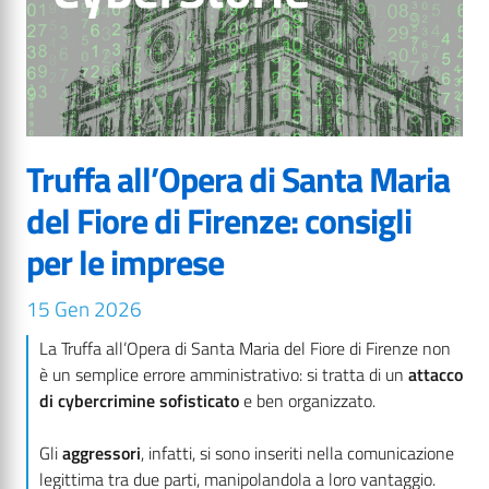
Truffa all’Opera di Santa Maria
del Fiore di Firenze: consigli
per le imprese
15 Gen 2026
La Truffa all’Opera di Santa Maria del Fiore di Firenze non
è un semplice errore amministrativo: si tratta di un
attacco
di cybercrimine sofisticato
e ben organizzato.
Gli
aggressori
, infatti, si sono inseriti nella comunicazione
legittima tra due parti, manipolandola a loro vantaggio.